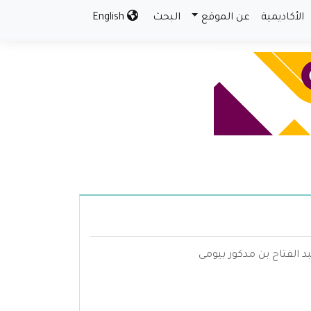
الأكاديمية
عن الموقع
البحث
English
د الفتاح بن مدكور بيومى