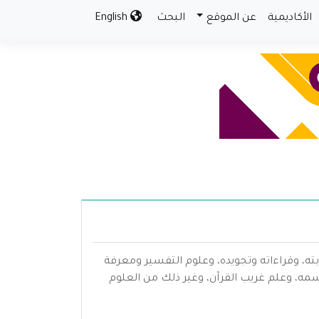
الأكاديمية
عن الموقع
البحث
English
بته، وقراءاته وتجويده، وعلوم التفسير ومعرفة
سمه، وعلم غريب القرآن، وغير ذلك من العلوم