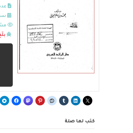
عدد
سنة
مشا
بلّ
كتب لها صلة