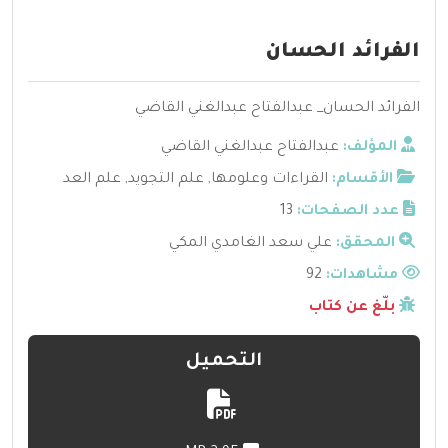
الفرائد الحسان
الفرائد الحسان_ عبدالفتاح عبدالغني القاضي
المؤلف:
عبدالفتاح عبدالغني القاضي
الأقسام:
القراءات وعلومها
,
علم التجويد
,
علم العد
عدد الصفحات:
13
المحقق:
علي سعد الغامدي المكي
مشاهدات:
92
بلّغ عن كتاب
التحميل