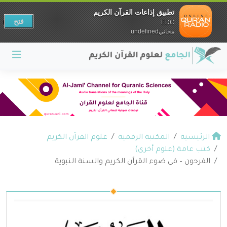
تطبيق إذاعات القرآن الكريم
فتح
EDC
مجانيundefined
الرئيسية
المكتبة الرقمية
علوم القرآن الكريم
كتب عامة (علوم أخرى)
الفرحون – في ضوء القرآن الكريم والسنة النبوية