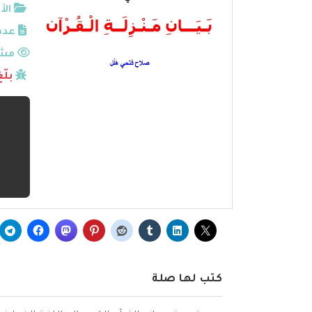
الأ
عدد
مشا
بلّ
كتب لها صلة