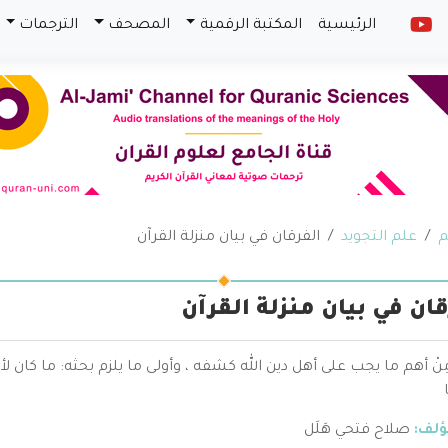
الرئيسية
المكتبة الرقمية
المصحف
الترجمات
م
علم التجويد
الفرقان في بيان منزلة القرآن
قان في بيان منزلة القرآن
((مِنْ أهم ما يجب على أهل دين الله كشفه ، وأولى ما يلزم بحثه: ما كان 
ؤلف:
صلاح فتحي هَلَل