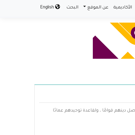
الأكاديمية
عن الموقع
البحث
English
لأصل دينهم قوامًا ، ولقاعدة توحيدهم عمادًا