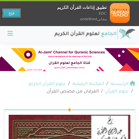
تطبيق إذاعات القرآن الكريم
فتح
EDC
مجانيundefined
الرئيسية
المكتبة الرقمية
علوم القرآن الكريم
علوم القرآن
الفرقان من قصص القرآن