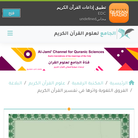
تطبيق إذاعات القرآن الكريم
فتح
EDC
مجانيundefined
الرئيسية
المكتبة الرقمية
علوم القرآن الكريم
البلاغة
الفروق اللغوية واثرها في تفسير القرآن الكريم