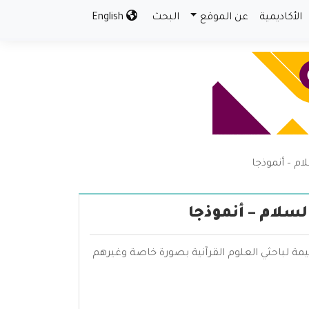
الأكاديمية
عن الموقع
البحث
English
م – أنموذجا
سلام – أنموذجا
مة لباحثي العلوم القرآنية بصورة خاصة وغيرهم