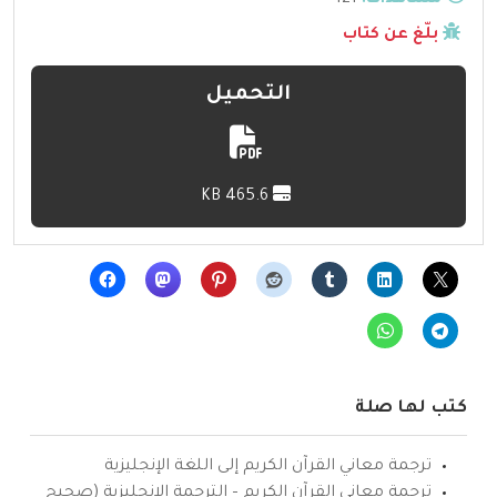
بلّغ عن كتاب
التحميل
465.6 KB
كتب لها صلة
ترجمة معاني القرآن الكريم إلى اللغة الإنجليزية
ترجمة معاني القرآن الكريم – الترجمة الإنجليزية (صحيح