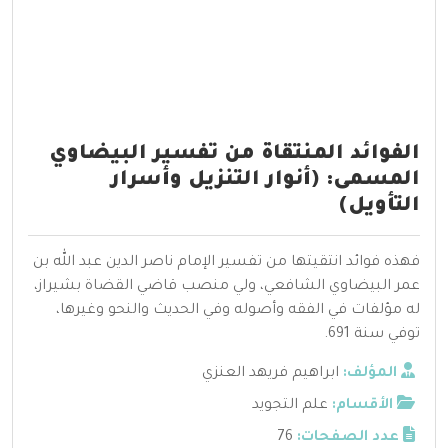
الفوائد المنتقاة من تفسير البيضاوي
المسمى: (أنوار التنزيل وأسرار
التأويل)
فهذه فوائد انتقيتها من تفسير الإمام ناصر الدين عبد الله بن
عمر البيضاوي الشافعي، ولي منصب قاضي القضاة بشيراز،
له مؤلفات في الفقه وأصوله وفي الحديث والنحو وغيرها،
توفي سنة 691.
المؤلف:
ابراهيم فريهد العنزي
الأقسام:
علم التجويد
عدد الصفحات:
76