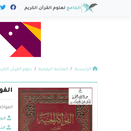
الرئيسية
المكتبة الرقمية
علوم القرآن الكري
الفو
الفواكه
الم
الن