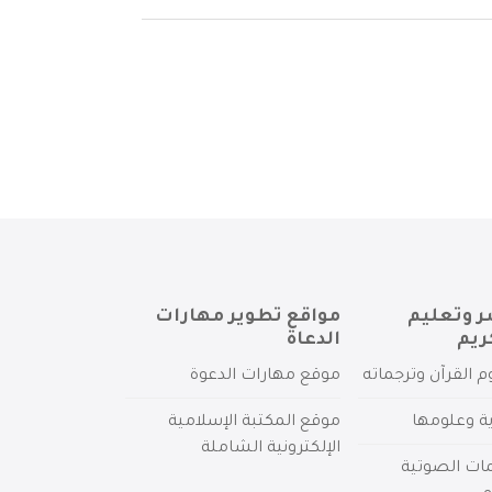
ر وتعليم
مواقع تطوير مهارات
ريم
الدعاة
م القرآن وترجماته
موقع مهارات الدعوة
ية وعلومها
موقع المكتبة الإسلامية
الإلكترونية الشاملة
مات الصوتية