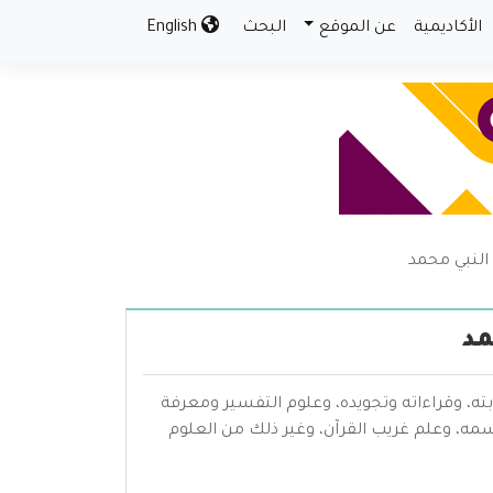
الأكاديمية
عن الموقع
البحث
English
النبي محمد
مد
بته، وقراءاته وتجويده، وعلوم التفسير ومعرفة
سمه، وعلم غريب القرآن، وغير ذلك من العلوم