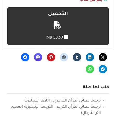
بلّغ عن كتاب
التحميل
50.53 MB
كتب لها صلة
ترجمة معاني القرآن الكريم إلى اللغة الإنجليزية
ترجمة معاني القرآن الكريم – الترجمة الإنجليزية (صحيح
انترناشونال)