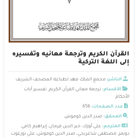
القرآن الكريم وترجمة معانيه وتفسيره
إلى اللغة التركية
الناشر:
مجمع الملك فهد لطباعة المصحف الشريف
الأقسام:
ترجمة معاني القرآن الكريم
,
تفسير آيات
الأحكام
عدد الصفحات:
656
المحقق:
صدر الدين كوموش
المترجم:
علي أوزك، خير الدين قرمان، إبراهيم كافي
دونمز، مصطفى شاغريجي، صدر الدين كوموش، علي تورغوت