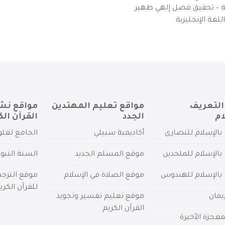
يزية – تحقيق فضل إلهي ظهير
لغة الإنجليزية
التعريف
مواقع تعليم المهتدين
مواقع نش
ام
الجدد
القرآن الك
بالإسلام للنصارى
أكاديمية سبيلي
الجامع لعلو
بالإسلام للملحدين
موقع المسلم الجديد
السنة النبو
 بالإسلام للهندوس
موقع الصلاة في الإسلام
موقع الترج
للقرآن الكري
يمان
موقع تعليم تفسير وتجويد
القرآن الكريم
عجزة الأخيرة