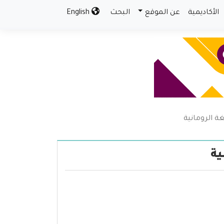
الأكاديمية
عن الموقع
البحث
English
غة الرومانية
ية