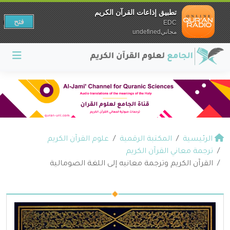
تطبيق إذاعات القرآن الكريم
فتح
EDC
مجانيundefined
الرئيسية
المكتبة الرقمية
علوم القرآن الكريم
ترجمة معاني القرآن الكريم
القرآن الكريم وترجمة معانيه إلى اللغة الصومالية