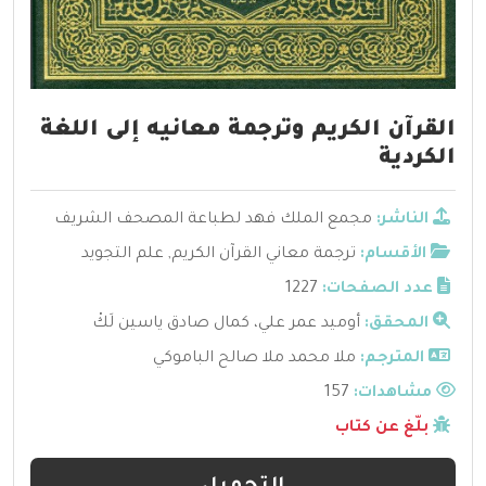
القرآن الكريم وترجمة معانيه إلى اللغة
الكردية
الناشر:
مجمع الملك فهد لطباعة المصحف الشريف
الأقسام:
ترجمة معاني القرآن الكريم
,
علم التجويد
عدد الصفحات:
1227
المحقق:
أوميد عمر علي، كمال صادق ياسين لَكْ
المترجم:
ملا محمد ملا صالح الباموكي
مشاهدات:
157
بلّغ عن كتاب