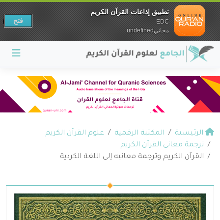
تطبيق إذاعات القرآن الكريم
فتح
EDC
مجانيundefined
الرئيسية
المكتبة الرقمية
علوم القرآن الكريم
ترجمة معاني القرآن الكريم
القرآن الكريم وترجمة معانيه إلى اللغة الكردية