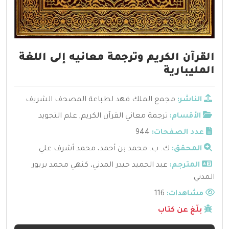
القرآن الكريم وترجمة معانيه إلى اللغة
المليبارية
الناشر:
مجمع الملك فهد لطباعة المصحف الشريف
الأقسام:
ترجمة معاني القرآن الكريم
,
علم التجويد
عدد الصفحات:
944
المحقق:
ك. ب. محمد بن أحمد، محمد أشرف علي
المترجم:
عبد الحميد حيدر المدني، كنهي محمد بربور
المدني
مشاهدات:
116
بلّغ عن كتاب