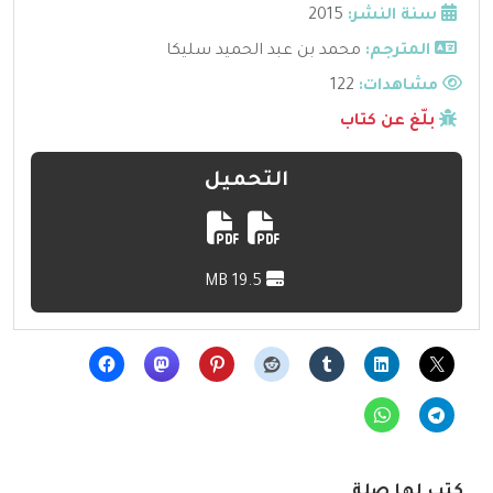
سنة النشر:
2015
المترجم:
محمد بن عبد الحميد سليكا
مشاهدات:
122
بلّغ عن كتاب
التحميل
19.5 MB
كتب لها صلة