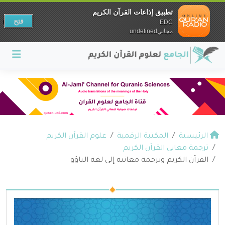
تطبيق إذاعات القرآن الكريم
فتح
EDC
مجانيundefined
الرئيسية
المكتبة الرقمية
علوم القرآن الكريم
ترجمة معاني القرآن الكريم
القرآن الكريم وترجمة معانيه إلى لغة الياؤو