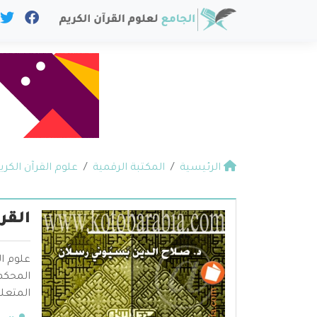
الرئيسية
المكتبة الرقمية
علوم القرآن الكري
القر
علوم ال
المحكم 
المتعلق