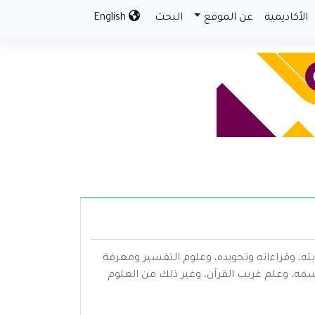
الأكاديمية
عن الموقع
البحث
English
بته، وقراءاته وتجويده، وعلوم التفسير ومعرفة
سمه، وعلم غريب القرآن، وغير ذلك من العلوم