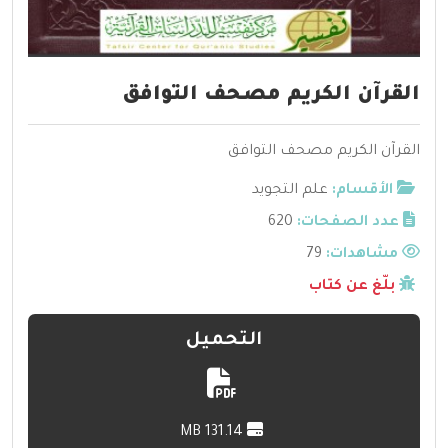
القرآن الكريم مصحف التوافق
القرآن الكريم مصحف التوافق
الأقسام:
علم التجويد
عدد الصفحات:
620
مشاهدات:
79
بلّغ عن كتاب
التحميل
131.14 MB