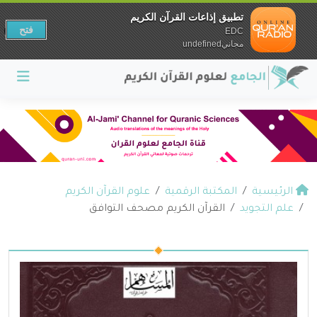
تطبيق إذاعات القرآن الكريم
فتح
EDC
مجانيundefined
الرئيسية
المكتبة الرقمية
علوم القرآن الكريم
علم التجويد
القرآن الكريم مصحف التوافق