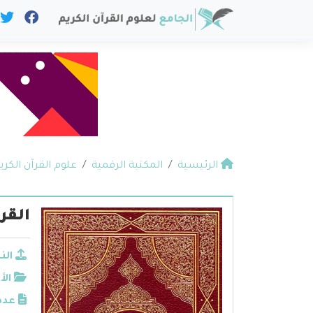
الرئيسية
المكتبة الرقمية
علوم القرآن الكري
القر
الن
الأ
عدد