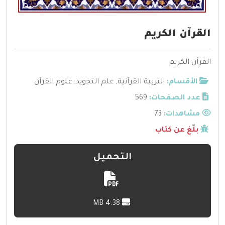
القرآن الكريم
القرآن الكريم
الأقسام:
التربية القرآنية
,
علم التجويد
,
علوم القرآن
عدد الصفحات:
569
مشاهدات:
73
بلّغ عن كتاب
التحميل
4.38 MB