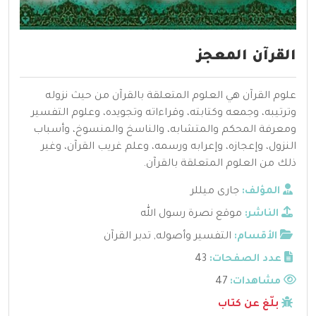
القرآن المعجز
علوم القرآن هي العلوم المتعلقة بالقرآن من حيث نزوله
وترتيبه، وجمعه وكتابته، وقراءاته وتجويده، وعلوم التفسير
ومعرفة المحكم والمتشابه، والناسخ والمنسوخ، وأسباب
النزول، وإعجازه، وإعرابه ورسمه، وعلم غريب القرآن، وغير
ذلك من العلوم المتعلقة بالقرآن.
المؤلف:
جارى ميللر
الناشر:
موقع نصرة رسول الله
الأقسام:
التفسير وأصوله
,
تدبر القرآن
عدد الصفحات:
43
مشاهدات:
47
بلّغ عن كتاب