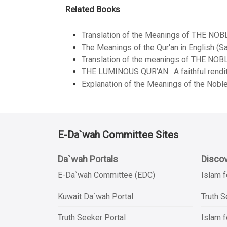
Related Books
Translation of the Meanings of THE NOB
The Meanings of the Qur'an in English (Sa
Translation of the meanings of THE NOB
THE LUMINOUS QUR’AN : A faithful renditi
Explanation of the Meanings of the Noble
E-Da`wah Committee Sites
Da`wah Portals
Discov
E-Da`wah Committee (EDC)
Islam f
Kuwait Da`wah Portal
Truth 
Truth Seeker Portal
Islam f