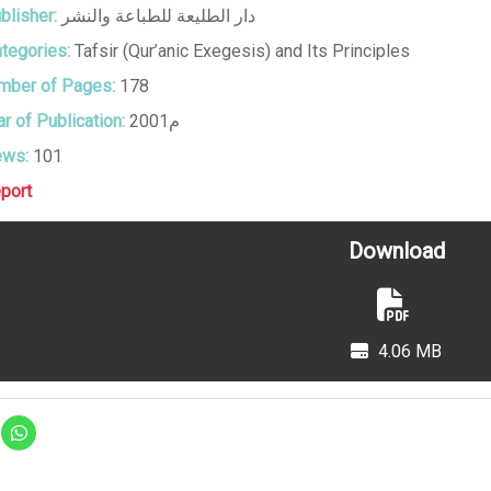
blisher:
دار الطليعة للطباعة والنشر
tegories:
Tafsir (Qur’anic Exegesis) and Its Principles
ber of Pages:
178
r of Publication:
2001م
ews:
101
port
Download
4.06 MB