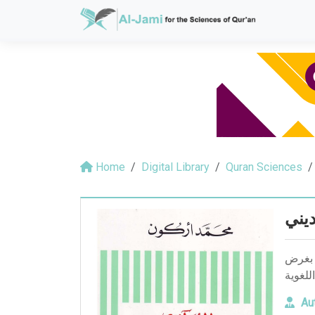
Home
Digital Library
Quran Sciences
يني
، بغرض
للغوية
Aut