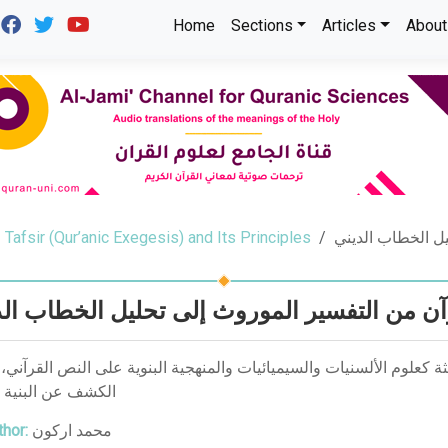
Home
Sections
Articles
About
Tafsir (Qur’anic Exegesis) and Its Principles
يل الخطاب الديني
آن من التفسير الموروث إلى تحليل الخطاب الد
ة كعلوم الألسنيات والسيميائيات والمنهجية البنوية على النص القرآني
الكشف عن البنية ا
hor:
محمد اركون