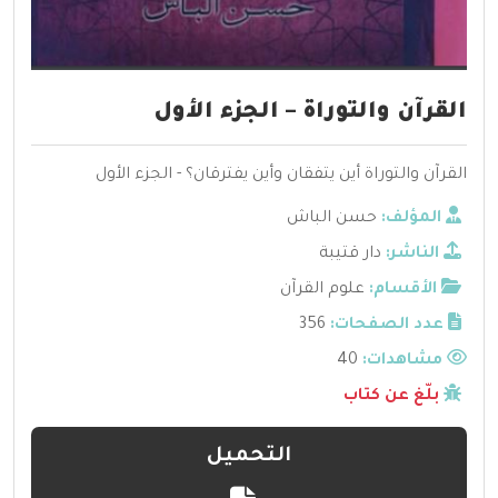
القرآن والتوراة – الجزء الأول
القرآن والتوراة أين يتفقان وأين يفترقان؟ - الجزء الأول
المؤلف:
حسن الباش
الناشر:
دار قتيبة
الأقسام:
علوم القرآن
عدد الصفحات:
356
مشاهدات:
40
بلّغ عن كتاب
التحميل