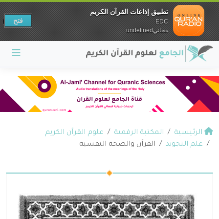
تطبيق إذاعات القرآن الكريم
فتح
EDC
مجانيundefined
الرئيسية
المكتبة الرقمية
علوم القرآن الكريم
علم التجويد
القرآن والصحة النفسية