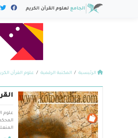
الرئيسية
المكتبة الرقمية
علوم القرآن الكري
القر
علوم ال
المحكم 
المتعلق