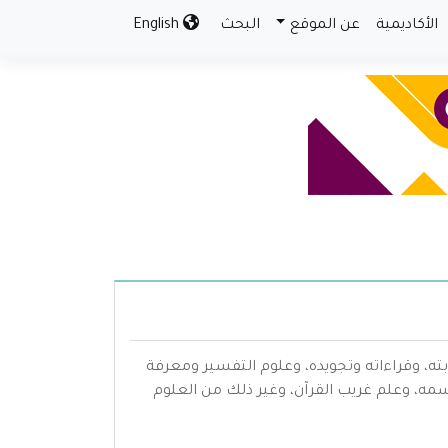
الأكاديمية
عن الموقع
البحث
English
بته، وقراءاته وتجويده، وعلوم التفسير ومعرفة
سمه، وعلم غريب القرآن، وغير ذلك من العلوم