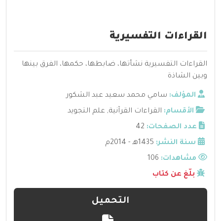
القراءات التفسيرية
القراءات التفسيرية نشأتها، ضابطها، حكمها، الفرق بينها
وبين الشاذة
المؤلف:
سامي محمد سعيد عبد الشكور
الأقسام:
القراءات القرآنية
,
علم التجويد
عدد الصفحات:
42
سنة النشر:
1435هـ - 2014م
مشاهدات:
106
بلّغ عن كتاب
التحميل