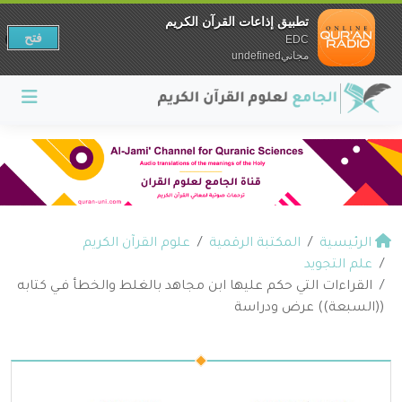
تطبيق إذاعات القرآن الكريم
فتح
EDC
مجانيundefined
الرئيسية
المكتبة الرقمية
علوم القرآن الكريم
علم التجويد
القراءات التي حكم عليها ابن مجاهد بالغلط والخطأ فـي كتابه
((السبعة)) عرض ودراسة