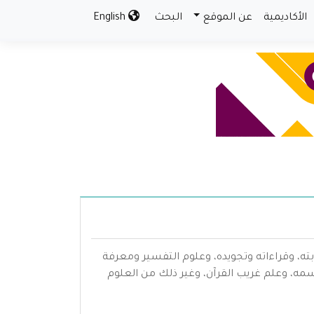
الأكاديمية
عن الموقع
البحث
English
بته، وقراءاته وتجويده، وعلوم التفسير ومعرفة
سمه، وعلم غريب القرآن، وغير ذلك من العلوم