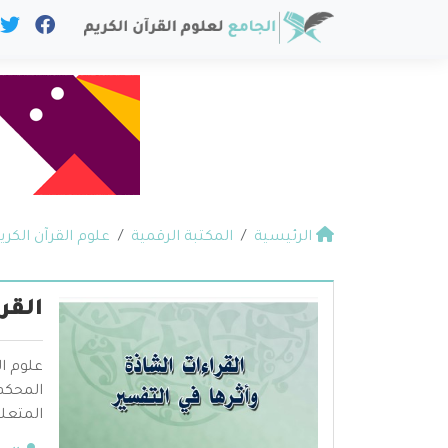
الرئيسية
المكتبة الرقمية
علوم القرآن الكري
القر
علوم ال
المحكم 
المتعلق