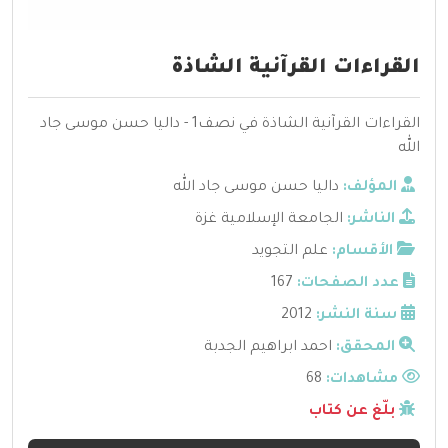
القراءات القرآنية الشاذة
القراءات القرآنية الشاذة في نصف1 - داليا حسن موسى جاد
الله
المؤلف:
داليا حسن موسى جاد الله
الناشر:
الجامعة الإسلامية غزة
الأقسام:
علم التجويد
عدد الصفحات:
167
سنة النشر:
2012
المحقق:
احمد ابراهيم الجدبة
مشاهدات:
68
بلّغ عن كتاب