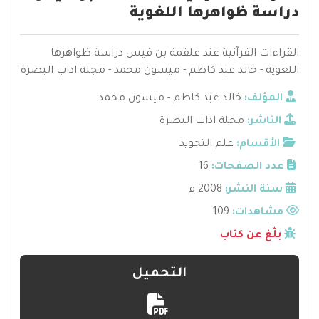
دراسة ظواهرها اللغوية
القراءات القرآنية عند علقمة بن قيس دراسة ظواهرها
اللغوية - خالد عبد كاظم - ميسون محمد - مجلة اداب البصرة
المؤلف:
خالد عبد كاظم - ميسون محمد
الناشر:
مجلة اداب البصرة
الأقسام:
علم التجويد
عدد الصفحات:
16
سنة النشر:
2008 م
مشاهدات:
109
بلّغ عن كتاب
التحميل