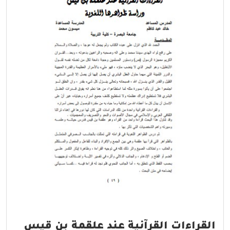
القراءات القرآنية عند علقمة بن قيس