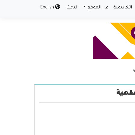
الأكاديمية
عن الموقع
البحث
English
ة
فقهية