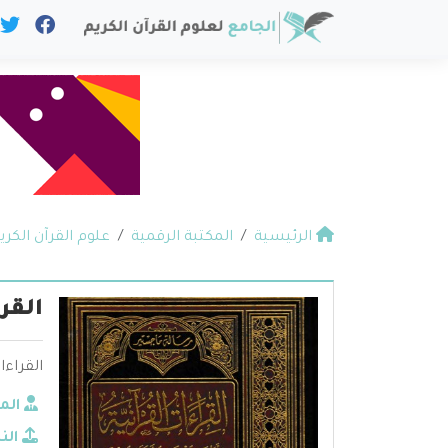
الرئيسية
المكتبة الرقمية
علوم القرآن الكري
القر
القراءا
الم
الن