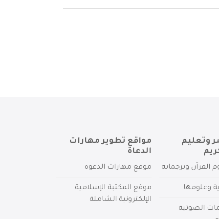
ر وتعليم
مواقع تطوير مهارات
ريم
الدعاة
م القرآن وترجماته
موقع مهارات الدعوة
ية وعلومها
موقع المكتبة الإسلامية
الإلكترونية الشاملة
مات الصوتية