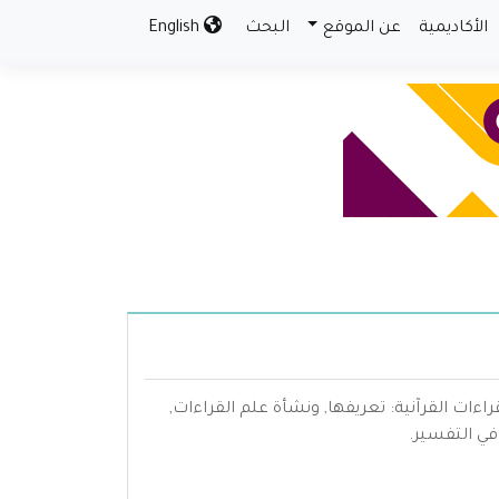
الأكاديمية
عن الموقع
البحث
English
راءات القرآنية: تعريفها, ونشأة علم القراءات,
 في التفسير.