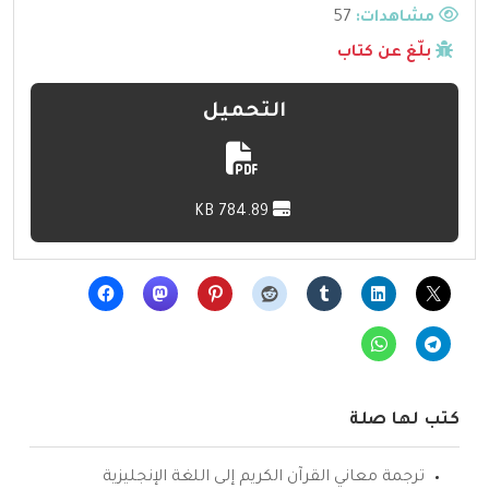
مشاهدات:
57
بلّغ عن كتاب
التحميل
784.89 KB
كتب لها صلة
ترجمة معاني القرآن الكريم إلى اللغة الإنجليزية