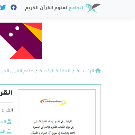
الرئيسية
المكتبة الرقمية
علوم القرآن الكري
القر
القراءا
الم
الن