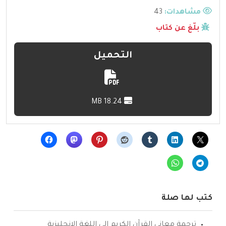
مشاهدات:
43
بلّغ عن كتاب
التحميل
18.24 MB
كتب لها صلة
ترجمة معاني القرآن الكريم إلى اللغة الإنجليزية