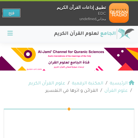
تطبيق إذاعات القرآن الكريم
فتح
EDC
مجانيundefined
الرئيسية
المكتبة الرقمية
علوم القرآن الكريم
علوم القرآن
القرائن و اثرها في التفسير