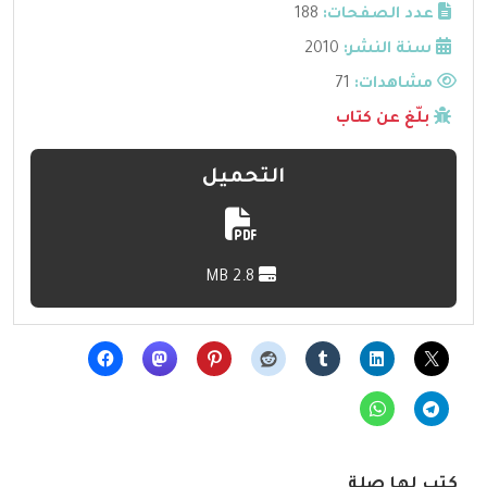
عدد الصفحات:
188
سنة النشر:
2010
مشاهدات:
71
بلّغ عن كتاب
التحميل
2.8 MB
كتب لها صلة