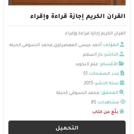
القران الكريم إجازة قراءة وإقراء
القران الكريم إجازة قراءة وإقراء
المؤلف:
أحمد عيسي المعصراوي_محمد الدسوقي كحيلة
الناشر:
دار السلام
الأقسام:
علم التجويد
عدد الصفحات:
51
سنة النشر:
2015
المحقق:
محمد الدسوقي كحيلة
مشاهدات:
85
بلّغ عن كتاب
التحميل