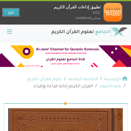
تطبيق إذاعات القرآن الكريم
فتح
EDC
مجانيundefined
الرئيسية
المكتبة الرقمية
علوم القرآن الكريم
علم التجويد
القران الكريم إجازة قراءة وإقراء