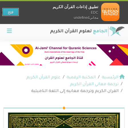
تطبيق إذاعات القرآن الكريم
فتح
EDC
مجانيundefined
الرئيسية
المكتبة الرقمية
علوم القرآن الكريم
ترجمة معاني القرآن الكريم
القران الكريم وترجمة معانيه إلى اللغة التاميلية