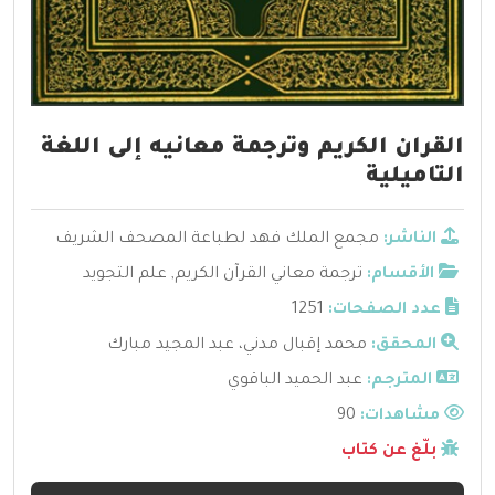
القران الكريم وترجمة معانيه إلى اللغة
التاميلية
الناشر:
مجمع الملك فهد لطباعة المصحف الشريف
الأقسام:
ترجمة معاني القرآن الكريم
,
علم التجويد
عدد الصفحات:
1251
المحقق:
محمد إقبال مدني، عبد المجيد مبارك
المترجم:
عبد الحميد الباقوي
مشاهدات:
90
بلّغ عن كتاب