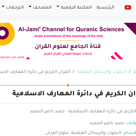
الرئيسية
المكتبة الرقمية
المصحف
الترجمات
م
البحوث والرسائل العلمية
القران الكريم في دائرة المعارف الاس
ان الكريم في دائرة المعارف الاسلامية
الكريم في دائرة المعارف الاسلامية - حميد ناصر الحميد
ؤلف:
حميد ناصر الحميد
قسام:
البحوث والرسائل العلمية
,
علوم القرآن