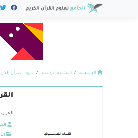
الرئيسية
المكتبة الرقمية
علوم القرآن الكري
القر
القران 
الم
الأ