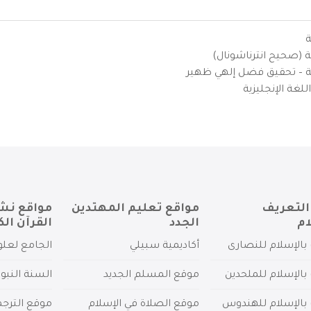
ة
ية (صحيح انترناشونال)
يزية – تحقيق فضل إلهي ظهير
لغة الإنجليزية
التعريف
مواقع تعليم المهتدين
مواقع نش
ام
الجدد
القرآن الك
بالإسلام للنصارى
أكاديمية سبيلي
الجامع لعلو
بالإسلام للملحدين
موقع المسلم الجديد
السنة النبو
 بالإسلام للهندوس
موقع الصلاة في الإسلام
موقع الترج