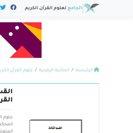
الرئيسية
المكتبة الرقمية
علوم القرآن الكري
القس
القر
علوم ال
المحكم 
المتعلق