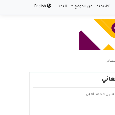
الأكاديمية
عن الموقع
البحث
English
معاني
عاني
 حسين محمد أمين