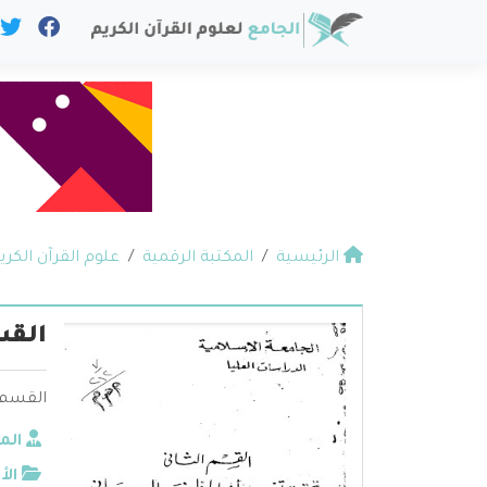
الرئيسية
المكتبة الرقمية
علوم القرآن الكري
القس
القسم 
الم
الأ