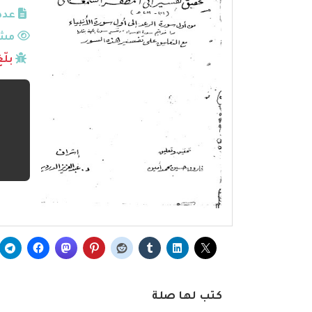
عدد
مشا
بلّ
كتب لها صلة