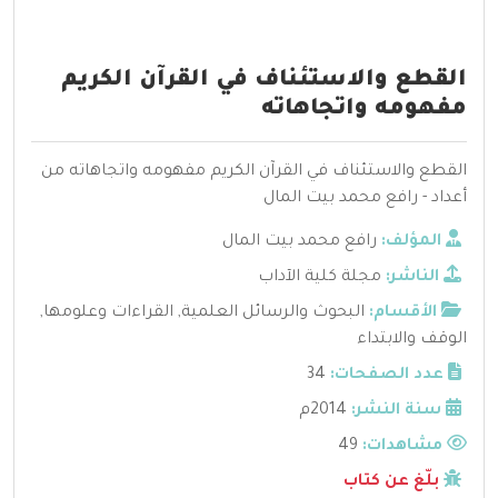
القطع والاستئناف في القرآن الكريم
مفهومه واتجاهاته
القطع والاستئناف في القرآن الكريم مفهومه واتجاهاته من
أعداد - رافع محمد بيت المال
المؤلف:
رافع محمد بيت المال
الناشر:
مجلة كلية الآداب
الأقسام:
البحوث والرسائل العلمية
,
القراءات وعلومها
,
الوقف والابتداء
عدد الصفحات:
34
سنة النشر:
2014م
مشاهدات:
49
بلّغ عن كتاب