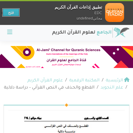
تطبيق إذاعات القرآن الكريم
فتح
EDC
مجانيundefined
الرئيسية
المكتبة الرقمية
علوم القرآن الكريم
علم التجويد
القطع والحـذف في النص القرآني – دراسة دلالية