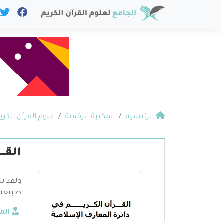
الرئيسية
المكتبة الرقمية
علوم القرآن الكري
القــ
ولقد شغ
طبيعة 
الم