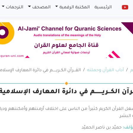
الرئيسية
المكتبة الرقمية
المصحف
الترجمات
م
آداب القرآن وحملته
القـــرآن الكــريــــــم في دائرة المعارف الإسلام
ـرآن الكــريــــــم في دائرة المعارف الإسلامية
ل القرآن الكريم كثيراً من الناس على اختلاف أزمنتهم وأمكنتهم ود
البشر.
ؤلف:
حميّد بن ناصر الحميّد