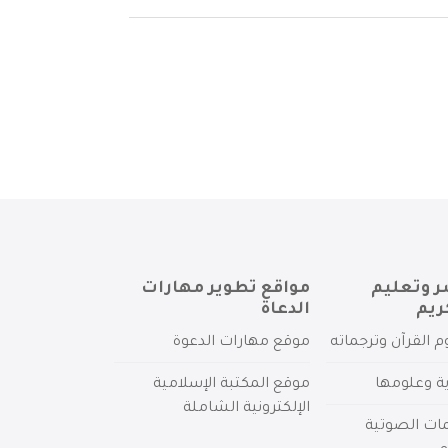
ر وتعليم
مواقع تطوير مهارات
ريم
الدعاة
م القرآن وترجماته
موقع مهارات الدعوة
ية وعلومها
موقع المكتبة الإسلامية
الإلكترونية الشاملة
مات الصوتية