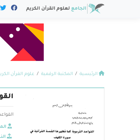
الرئيسية
المكتبة الرقمية
علوم القرآن الكري
القو
القواعد
الم
الن