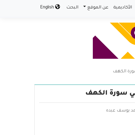
الأكاديمية
عن الموقع
البحث
English
سورة الكهف
 في سورة الكهف
حمد يوسف عبده